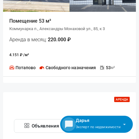
Помещение 53 м²
Коммунарка п., Александры Монаховой ул., 85, к 3
Аренда в месяц:
220.000 ₽
4.151 ₽ /м²
Потапово
Свободного назначения
53
м²
АРЕНДА
Дарья
Объявления
Просмотр карты
Эксперт по недвижимости