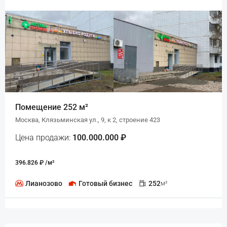
Помещение 252 м²
Москва, Клязьминская ул., 9, к 2, строение 423
Цена продажи:
100.000.000 ₽
396.826 ₽ /м²
Лианозово
Готовый бизнес
252
м²