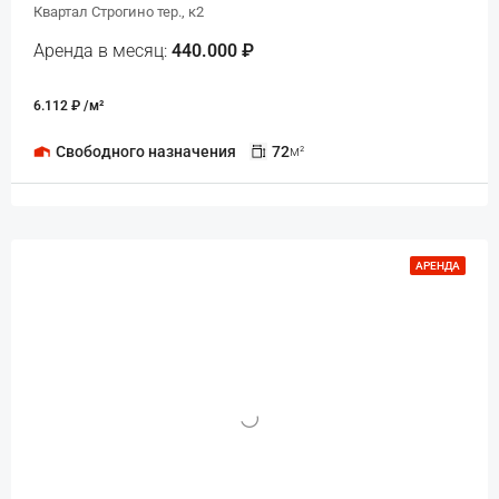
Квартал Строгино тер., к2
Аренда в месяц:
440.000 ₽
6.112 ₽ /м²
Свободного назначения
72
м²
АРЕНДА