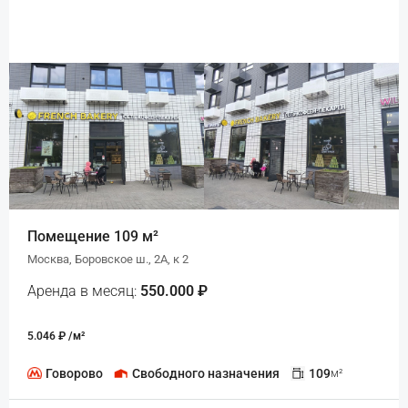
Помещение 109 м²
Москва, Боровское ш., 2А, к 2
Аренда в месяц:
550.000 ₽
5.046 ₽ /м²
Говорово
Свободного назначения
109
м²