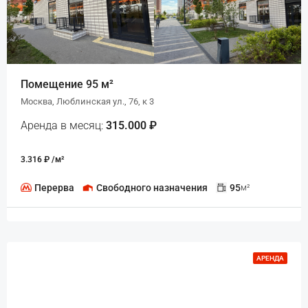
Помещение 95 м²
Москва, Люблинская ул., 76, к 3
Аренда в месяц:
315.000 ₽
3.316 ₽ /м²
Перерва
Свободного назначения
95
м²
АРЕНДА