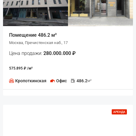
Помещение 486.2 м²
Москва, Пречистенская наб., 17
Цена продажи:
280.000.000 ₽
575.895 ₽ /м²
Кропоткинская
Офис
486.2
м²
АРЕНДА