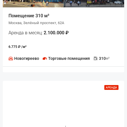
Помещение 310 м²
Москва, Зелёный проспект, 62А
Аренда в месяц:
2.100.000 ₽
6.775 ₽ /м²
Новогиреево
Торговые помещения
310
м²
АРЕНДА