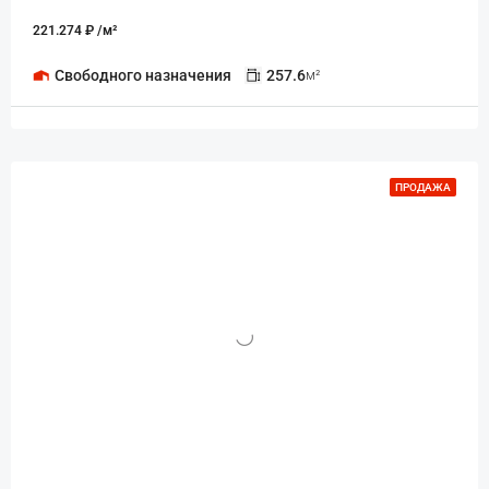
221.274 ₽ /м²
Свободного назначения
257.6
м²
ПРОДАЖА