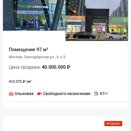
Помещение 97 м²
Москва, Гренадёрская ул., 9, к 3
Цена продажи:
40.000.000 ₽
412.372 ₽ /м²
Ольховая
Свободного назначения
97
м²
ПРОДАЖА