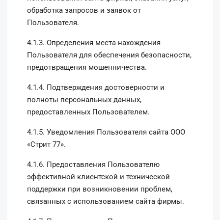
обработка запросов и заявок от
Пользователя.
4.1.3. Определения места нахождения
Пользователя для обеспечения безопасности,
предотвращения мошенничества.
4.1.4. Подтверждения достоверности и
полноты персональных данных,
предоставленных Пользователем.
4.1.5. Уведомления Пользователя сайта ООО
«Стрит 77».
4.1.6. Предоставления Пользователю
эффективной клиентской и технической
поддержки при возникновении проблем,
связанных с использованием сайта фирмы.