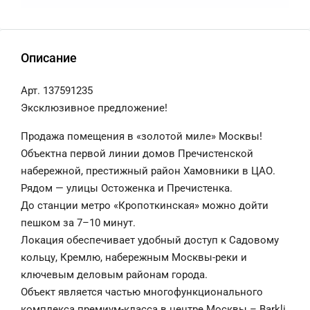
Описание
Арт. 137591235
Эксклюзивное предложение!
Продажа помещения в «золотой миле» Москвы!
Объектна первой линии домов Пречистенской
набережной, престижный район Хамовники в ЦАО.
Рядом — улицы Остоженка и Пречистенка.
До станции метро «Кропоткинская» можно дойти
пешком за 7–10 минут.
Локация обеспечивает удобный доступ к Садовому
кольцу, Кремлю, набережным Москвы-реки и
ключевым деловым районам города.
Объект является частью многофункционального
комплекса премиум-класса в центре Москвы – Barkli