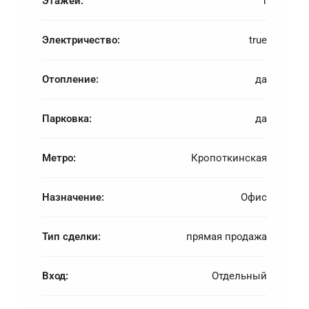
Этажей:
1
Электричество:
true
Отопление:
да
Парковка:
да
Метро:
Кропоткинская
Назначение:
Офис
Тип сделки:
прямая продажа
Вход:
Отдельный