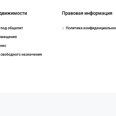
едвижимости
Правовая информация
под общепит
Политика конфиденциально
омещения
знес
свободного назначения