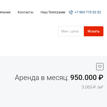
мпании
Контакты
Наш Телеграмм
+7 903 775-52-52
Искать
Аренда в месяц:
950.000 ₽
3.065 ₽ /м²