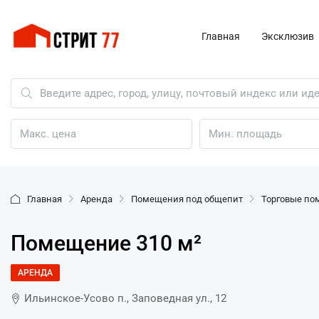
Главная
Эксклюзив
Главная
Аренда
Помещения под общепит
Торговые п
Помещение 310 м²
АРЕНДА
Ильинское-Усово п., Заповедная ул., 12