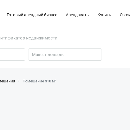
Готовый арендный бизнес
Арендовать
Купить
О ко
омещения
Помещение 310 м²