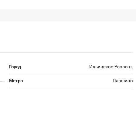
Город
Ильинское-Усово п.
Метро
Павшино