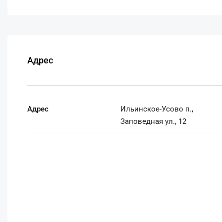
Адрес
Адрес
Ильинское-Усово п.,
Заповедная ул., 12