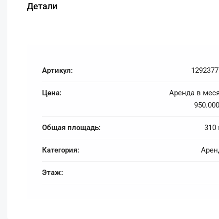
Детали
Артикул:
1292377
Цена:
Аренда в меся
950.00
Общая площадь:
310 
Категория:
Арен
Этаж: