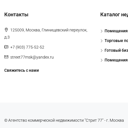
Контакты
Каталог н
125009, Москва, Глинищевский переулок,
Помещения 
д.3
Торговые п
+7 (903) 775-52-52
Готовый би
street77msk@yandex.ru
Помещения 
Свяжитесь с нами
© Агентство коммерческой недвижимости "Стрит 77" - г. Москва