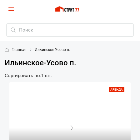
Главная
Ильинское-Усово п.
Ильинское-Усово п.
Сортировать по:
1 шт.
АРЕНДА