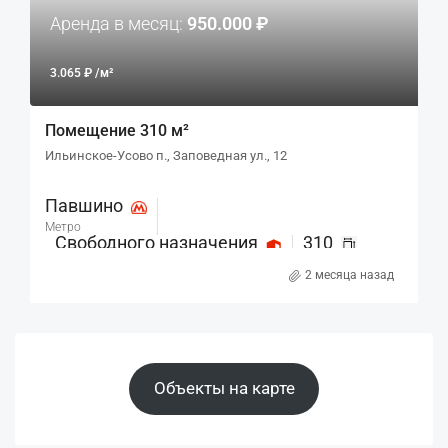
Аренда в месяц:
950.000 ₽
3.065 ₽ /м²
Помещение 310 м²
Ильинское-Усово п., Заповедная ул., 12
Павшино
Метро
Свободного назначения
310
Назначение
м²
2 месяца назад
Объекты на карте