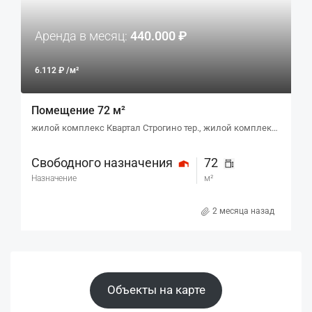
Аренда в месяц:
440.000 ₽
6.112 ₽ /м²
Помещение 72 м²
жилой комплекс Квартал Строгино тер., жилой комплекс Квартал Строгино тер., к2
Свободного назначения
72
Назначение
м²
2 месяца назад
Объекты на карте