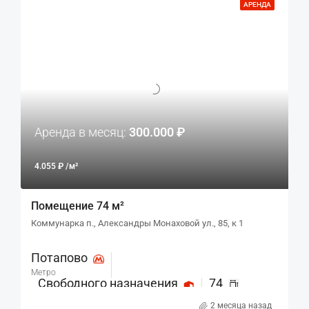
АРЕНДА
Аренда в месяц:
300.000 ₽
4.055 ₽ /м²
Помещение 74 м²
Коммунарка п., Александры Монаховой ул., 85, к 1
Потапово
Метро
Свободного назначения
74
Назначение
м²
2 месяца назад