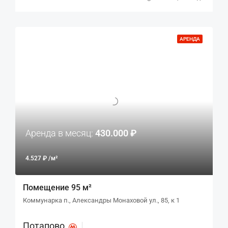
АРЕНДА
Аренда в месяц:
430.000 ₽
4.527 ₽ /м²
Помещение 95 м²
Коммунарка п., Александры Монаховой ул., 85, к 1
Потапово