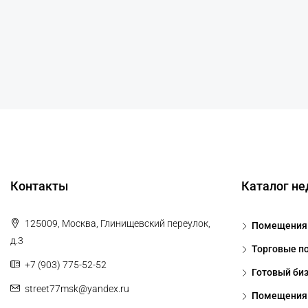
Контакты
Каталог н
125009, Москва, Глинищевский переулок,
Помещения 
д.3
Торговые п
+7 (903) 775-52-52
Готовый би
street77msk@yandex.ru
Помещения 