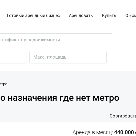
Готовый арендный бизнес
Арендовать
Купить
О ко
етро
 назначения где нет метро
Сортировать
Аренда в месяц:
440.000