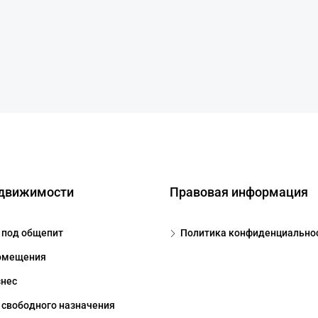
едвижимости
Правовая информация
под общепит
Политика конфиденциально
омещения
знес
свободного назначения