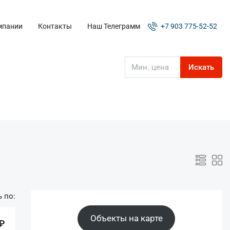
мпании
Контакты
Наш Телеграмм
+7 903 775-52-52
Искать
 по:
Объекты на карте
 ₽