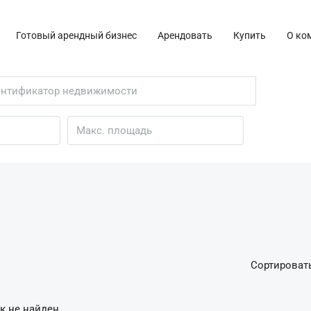
Готовый арендный бизнес
Арендовать
Купить
О ко
Сортировать
к не найден.