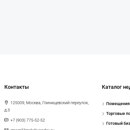
Контакты
Каталог н
125009, Москва, Глинищевский переулок,
Помещения 
д.3
Торговые п
+7 (903) 775-52-52
Готовый би