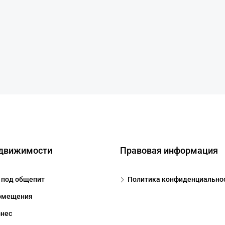
едвижимости
Правовая информация
под общепит
Политика конфиденциально
омещения
знес