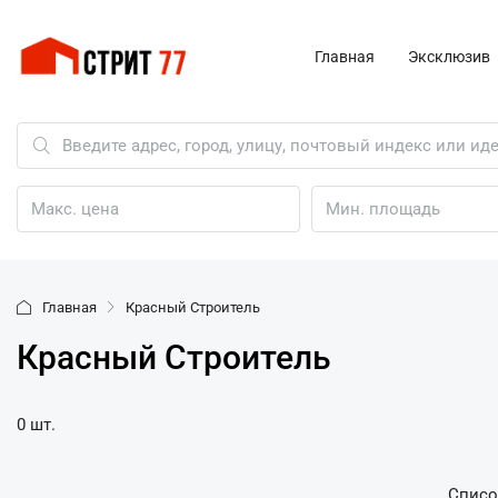
Главная
Эксклюзив
Главная
Красный Строитель
Красный Строитель
0 шт.
Списо