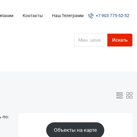
мпании
Контакты
Наш Телеграмм
+7 903 775-52-52
Искать
 по:
Объекты на карте