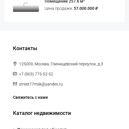
Помещение 257.6 м²
Цена продажи:
57.000.000 ₽
Контакты
125009, Москва, Глинищевский переулок, д.3
+7 (903) 775-52-52
street77msk@yandex.ru
Свяжитесь с нами
Каталог недвижимости