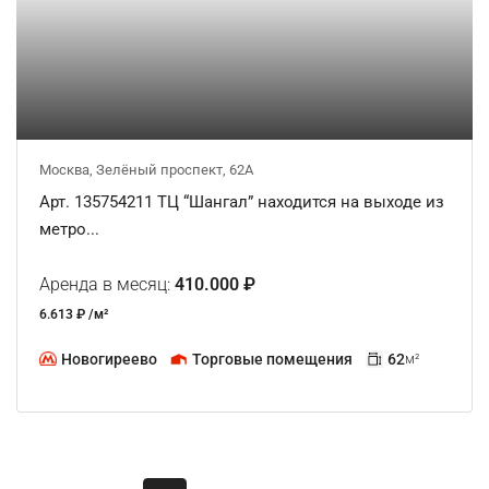
Москва, Зелёный проспект, 62А
Арт. 135754211 ТЦ “Шангал” находится на выходе из
метро...
Аренда в месяц:
410.000 ₽
6.613 ₽ /м²
Новогиреево
Торговые помещения
62
м²