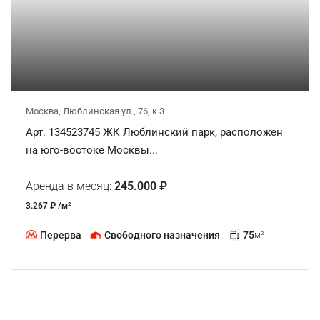
Москва, Люблинская ул., 76, к 3
Арт. 134523745 ЖК Люблинский парк, расположен
на юго-востоке Москвы...
Аренда в месяц:
245.000 ₽
3.267 ₽ /м²
Перерва
Свободного назначения
75
м²