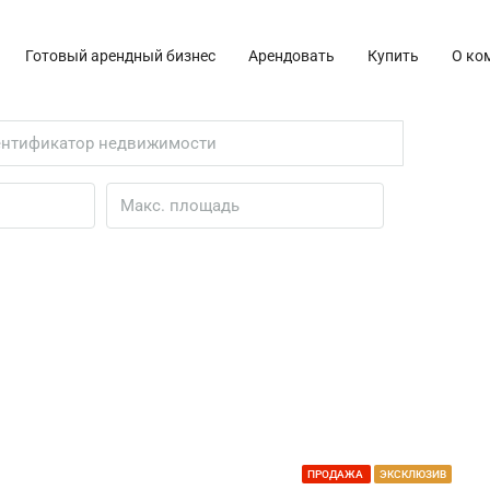
Готовый арендный бизнес
Арендовать
Купить
О ко
ПРОДАЖА
ЭКСКЛЮЗИВ