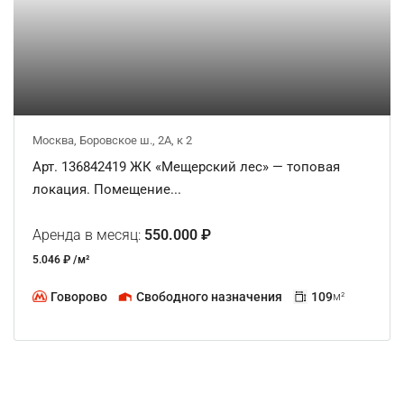
Москва, Боровское ш., 2А, к 2
Арт. 136842419 ЖК «Мещерский лес» — топовая
локация. Помещение...
Аренда в месяц:
550.000 ₽
5.046 ₽ /м²
Говорово
Свободного назначения
109
м²