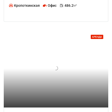
Кропоткинская
Офис
486.2
м²
АРЕНДА