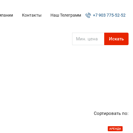
мпании
Контакты
Наш Телеграмм
+7 903 775-52-52
Искать
Сортировать по:
АРЕНДА