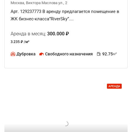
Москва, Виктора Маслова ул., 2
Арт. 129237773 В аренду предлагается помещение в
ЖК бизнес-класса”RiverSky”....
Аренда в месяц:
300.000 ₽
3.235 ₽ /м²
Дубровка
Свободного назначения
92.75
м²
АРЕНДА