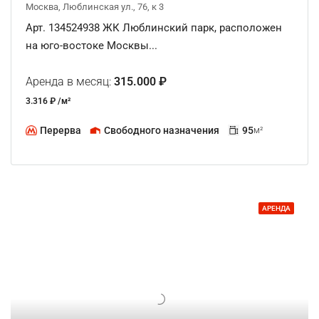
Москва, Люблинская ул., 76, к 3
Арт. 134524938 ЖК Люблинский парк, расположен
на юго-востоке Москвы...
Аренда в месяц:
315.000 ₽
3.316 ₽ /м²
Перерва
Свободного назначения
95
м²
АРЕНДА