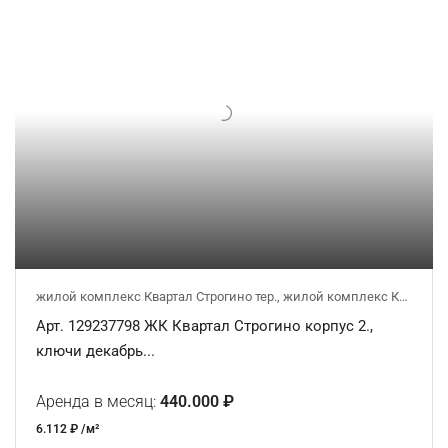
жилой комплекс Квартал Строгино тер., жилой комплекс Квартал Строгино тер., к2
Арт. 129237798 ЖК Квартал Строгино корпус 2.,
ключи декабрь...
Аренда в месяц:
440.000 ₽
6.112 ₽ /м²