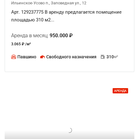
Ильинское-Усово п., Заповедная ул., 12
Арт. 129237775 В аренду предлагается помещение
площадью 310 м2...
Аренда в месяц:
950.000 ₽
3.065 ₽ /м²
Павшино
Свободного назначения
310
м²
АРЕНДА