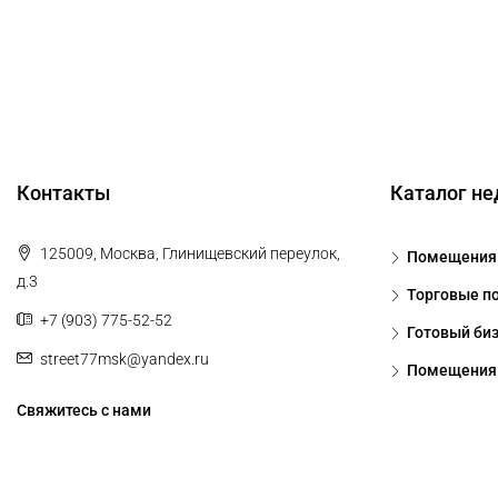
Контакты
Каталог н
125009, Москва, Глинищевский переулок,
Помещения 
д.3
Торговые п
+7 (903) 775-52-52
Готовый би
street77msk@yandex.ru
Помещения 
Свяжитесь с нами