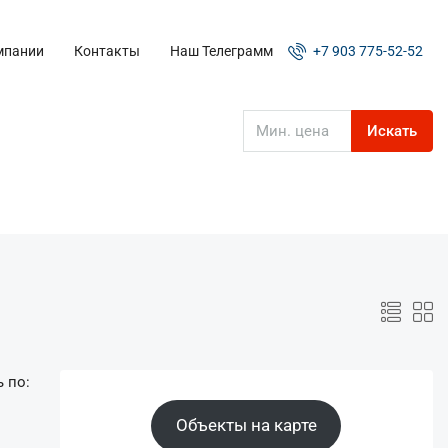
мпании
Контакты
Наш Телеграмм
+7 903 775-52-52
Искать
 по:
Объекты на карте