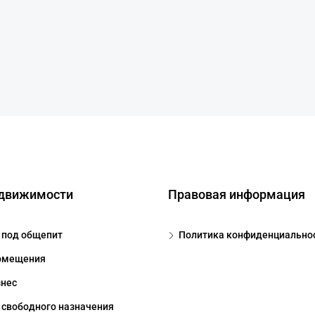
едвижимости
Правовая информация
под общепит
Политика конфиденциально
омещения
знес
свободного назначения