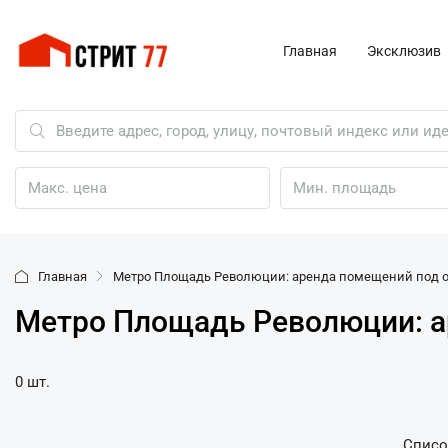
Главная
Эксклюзив
Главная
Метро Площадь Революции: аренда помещений под 
Метро Площадь Революции: а
0 шт.
Списо