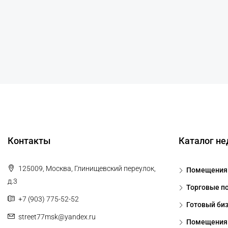
Контакты
Каталог н
125009, Москва, Глинищевский переулок,
Помещения 
д.3
Торговые п
+7 (903) 775-52-52
Готовый би
street77msk@yandex.ru
Помещения 