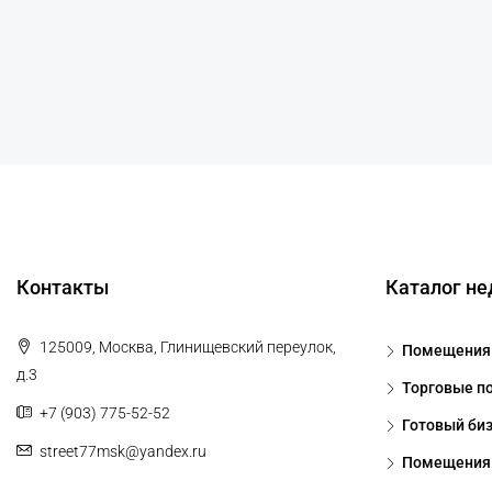
Контакты
Каталог н
125009, Москва, Глинищевский переулок,
Помещения 
д.3
Торговые п
+7 (903) 775-52-52
Готовый би
street77msk@yandex.ru
Помещения 