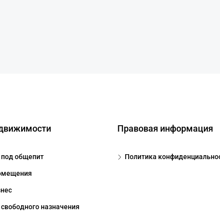
едвижимости
Правовая информация
под общепит
Политика конфиденциально
омещения
знес
свободного назначения