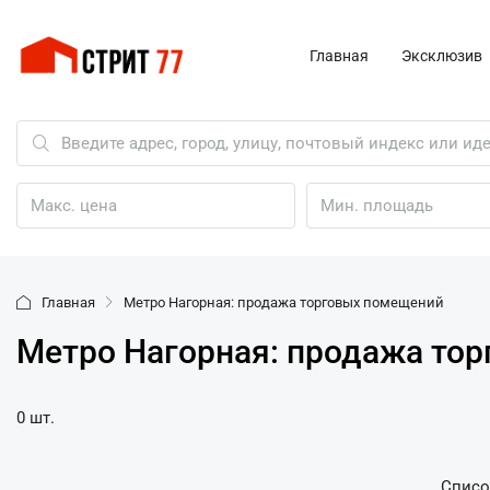
Главная
Эксклюзив
Главная
Метро Нагорная: продажа торговых помещений
Метро Нагорная: продажа то
0 шт.
Списо