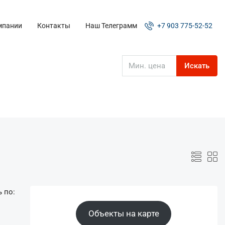
мпании
Контакты
Наш Телеграмм
+7 903 775-52-52
Искать
 по:
Объекты на карте