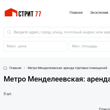
Главная
Эксклюзив
Главная
Метро Менделеевская: аренда торговых помещений
Метро Менделеевская: аренд
0 шт.
Списо