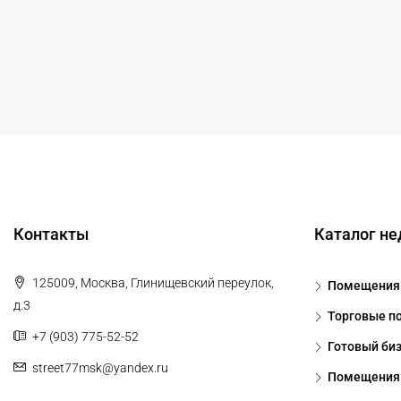
Контакты
Каталог н
125009, Москва, Глинищевский переулок,
Помещения 
д.3
Торговые п
+7 (903) 775-52-52
Готовый би
street77msk@yandex.ru
Помещения 