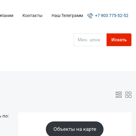
мпании
Контакты
Наш Телеграмм
+7 903 775-52-52
Искать
 по:
Объекты на карте