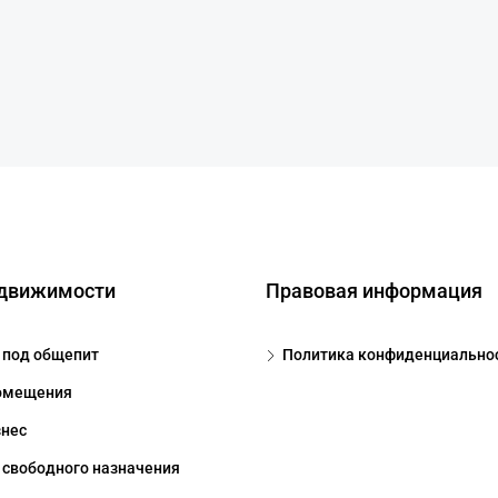
едвижимости
Правовая информация
под общепит
Политика конфиденциально
омещения
знес
свободного назначения